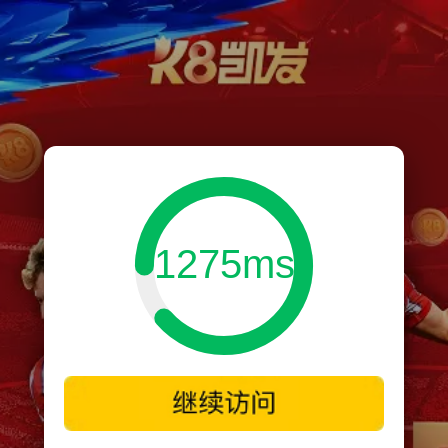
1275ms